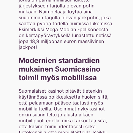
järjestykseen tarjolla olevan potin
mukaan. Näin pelaaja löytää aina
suurimman tarjolla olevan jackpotin, joka
saattaa pyöriä todella huimissa lukemissa.
Esimerkiksi Mega Moolah -pelikoneesta
on kertapyöräytyksellä lunastettu netissä
jopa 18,9 miljoonan euron massiivinen
jackpot!
Modernien standardien
mukainen Suomicasino
toimii myös mobiilissa
Suomalaiset kasinot pitävät tietenkin
käytännössä poikkeuksetta huolen siitä,
että pelaamaan pääsee taatusti myös
mobiililaitteilla. Useimmat nykykasinot
onkin suunniteltu jo alusta alkaen
mobiilipuoli edellä, mikä tarkoittaa sitä,
että kasino toimii identtisesti sekä
tietokoneilla että mobiililaitteilla. Kaikki