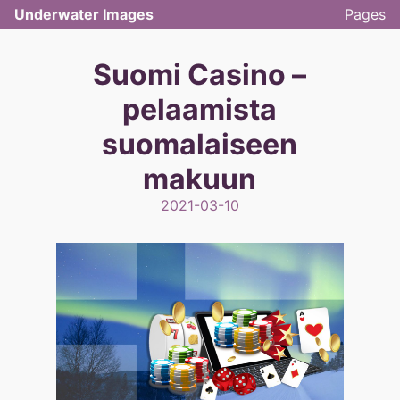
Underwater Images
Pages
Suomi Casino –
pelaamista
suomalaiseen
makuun
2021-03-10