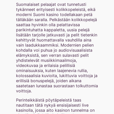
Suomalaiset pelaajat ovat tunnetusti
tykänneet erityisesti kolikkopeleistä, eikä
moderni Suomi kasino todellakaan petä
tälläkään saralla. Pelkästään kolikkopelejä
saattaa hyvinkin olla pelattavissa
parikintuhatta kappaletta, uusia pelejä
lisätään tarjolle jatkuvasti ja pelit tietenkin
kehittyvät huomattavalla vauhdilla aina
vain laadukkaammiksi. Modernien pelien
kohdalla voi puhua jo audiovisuaalisista
elämyksistä, sen verran sulavasti pelit
yhdistelevät musiikkimaailmoja,
videokuvaa ja erilaisia pelillisiä
ominaisuuksia, kuten laajenevia rullia,
kolossaalisia kuvioita, lukittuvia voittoja ja
erillisiä bonuspelejä, joiden aikana
saatetaan lunastaa suorastaan tolkuttomia
voittoja.
Perinteikkäistä pöytäpeleistä taas
nautitaan tätä nykyä ensisijaisesti live
kasinolla, jossa aito kasinon tunnelma on