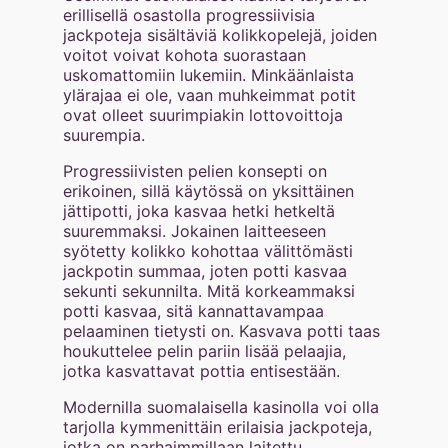
erillisellä osastolla progressiivisia
jackpoteja sisältäviä kolikkopelejä, joiden
voitot voivat kohota suorastaan
uskomattomiin lukemiin. Minkäänlaista
ylärajaa ei ole, vaan muhkeimmat potit
ovat olleet suurimpiakin lottovoittoja
suurempia.
Progressiivisten pelien konsepti on
erikoinen, sillä käytössä on yksittäinen
jättipotti, joka kasvaa hetki hetkeltä
suuremmaksi. Jokainen laitteeseen
syötetty kolikko kohottaa välittömästi
jackpotin summaa, joten potti kasvaa
sekunti sekunnilta. Mitä korkeammaksi
potti kasvaa, sitä kannattavampaa
pelaaminen tietysti on. Kasvava potti taas
houkuttelee pelin pariin lisää pelaajia,
jotka kasvattavat pottia entisestään.
Modernilla suomalaisella kasinolla voi olla
tarjolla kymmenittäin erilaisia jackpoteja,
jotka on parhaimmillaan laitettu