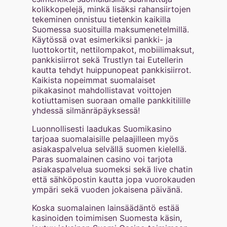
kolikkopelejä, minkä lisäksi rahansiirtojen
tekeminen onnistuu tietenkin kaikilla
Suomessa suosituilla maksumenetelmillä.
Käytössä ovat esimerkiksi pankki- ja
luottokortit, nettilompakot, mobiilimaksut,
pankkisiirrot sekä Trustlyn tai Eutellerin
kautta tehdyt huippunopeat pankkisiirrot.
Kaikista nopeimmat suomalaiset
pikakasinot mahdollistavat voittojen
kotiuttamisen suoraan omalle pankkitilille
yhdessä silmänräpäyksessä!
Luonnollisesti laadukas Suomikasino
tarjoaa suomalaisille pelaajilleen myös
asiakaspalvelua selvällä suomen kielellä.
Paras suomalainen casino voi tarjota
asiakaspalvelua suomeksi sekä live chatin
että sähköpostin kautta jopa vuorokauden
ympäri sekä vuoden jokaisena päivänä.
Koska suomalainen lainsäädäntö estää
kasinoiden toimimisen Suomesta käsin,